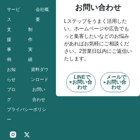
お問い合わせ
サービ
会社概
ス
要
Lステップをうまく活用した
い。ホームページや広告でも
支
制
っと集客したいなどのお悩み
援
作
があればお気軽にご相談くだ
事
実
さい。2営業日以内にご返信い
たします。
例
績
お知
資料ダウ
LINEで
メールで
らせ
ンロード
お問い合
お問い合
わせ
わせ
ブロ
お問い
グ
合わせ
プライバシーポリシ
ー