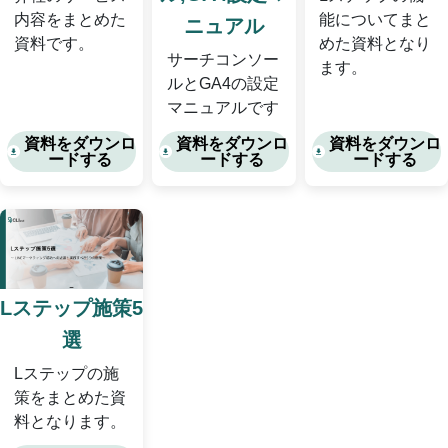
能についてまと
内容をまとめた
ニュアル
めた資料となり
資料です。
サーチコンソー
ます。
ルとGA4の設定
マニュアルです
資料をダウンロ
資料をダウンロ
資料をダウンロ
ードする
ードする
ードする
Lステップ施策5
選
Lステップの施
策をまとめた資
料となります。