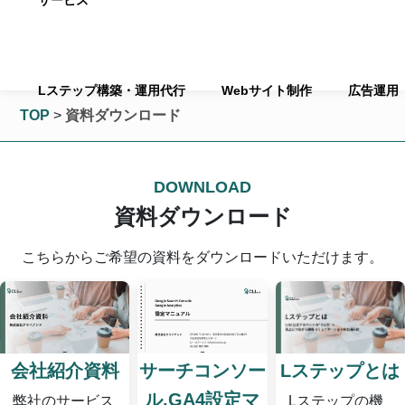
サービス
Lステップ構築・運用代行
Webサイト制作
広告運用
TOP
>
資料ダウンロード
DOWNLOAD
資料ダウンロード
こちらからご希望の資料をダウンロードいただけます。
Lステップとは
会社紹介資料
サーチコンソー
ル,GA4設定マ
Lステップの機
弊社のサービス