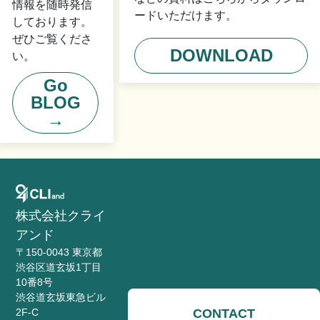
情報を随時発信
ードいただけます。
しております。
ぜひご覧くださ
DOWNLOAD
い。
Go
BLOG
→
株式会社クライ
アンド
〒150-0043 東京都
渋谷区道玄坂1丁目
10番8号
渋谷道玄坂東急ビル
CONTACT
2F-C