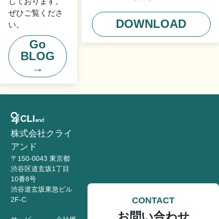
しております。
ぜひご覧くださ
DOWNLOAD
い。
Go
BLOG
→
株式会社クライ
アンド
〒150-0043 東京都
渋谷区道玄坂1丁目
10番8号
渋谷道玄坂東急ビル
CONTACT
2F-C
お問い合わせ