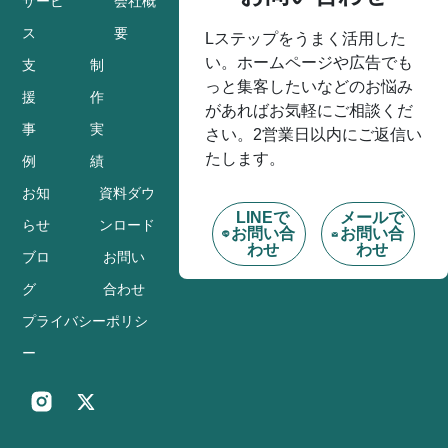
サービ
会社概
ス
要
Lステップをうまく活用した
い。ホームページや広告でも
支
制
っと集客したいなどのお悩み
援
作
があればお気軽にご相談くだ
事
実
さい。2営業日以内にご返信い
たします。
例
績
お知
資料ダウ
LINEで
メールで
らせ
ンロード
お問い合
お問い合
わせ
わせ
ブロ
お問い
グ
合わせ
プライバシーポリシ
ー