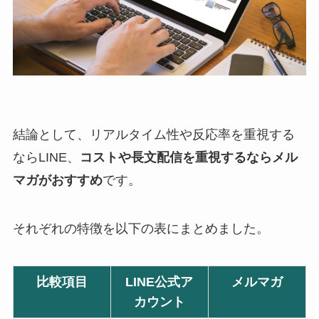
結論として、リアルタイム性や反応率を重視する
ならLINE、
コストや長文配信を重視するならメル
マガがおすすめ
です。
それぞれの特徴を以下の表にまとめました。
比較項目
LINE公式ア
メルマガ
カウント