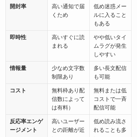
開封率
高い通知で届
低め迷惑メー
くため
ルに入ること
もある
即時性
高いすぐに読
やや低いタイ
まれる
ムラグが発生
しやすい
情報量
少なめ文字数
多い長文配信
制限あり
も可能
コスト
無料枠あり配
無料または低
信数によって
コストで一斉
は有料）
配信可能
反応率エンゲ
高いユーザー
低め読み流さ
ージメント
との距離が近
れることも多