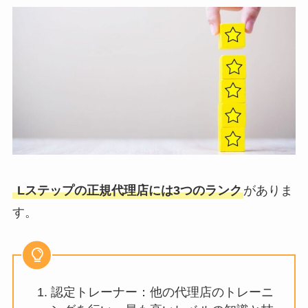
Lステップの正規代理店には3つのランク
がありま
す。
認定トレーナー：他の代理店のトレーニ