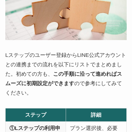
Lステップのユーザー登録からLINE公式アカウント
との連携までの流れを以下にリストでまとめまし
た。初めての方も、
この手順に沿って進めればス
ムーズに初期設定ができます
ので参考にしてみて
ください。
ステップ
詳細
①Lステップの利用申
プラン選択後、必要