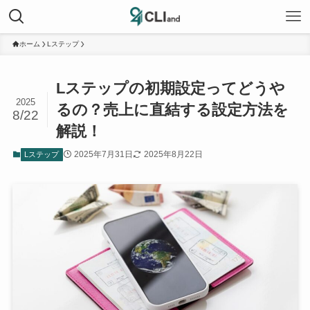
ホーム
Lステップ
Lステップの初期設定ってどうや
2025
るの？売上に直結する設定方法を
8/22
解説！
2025年7月31日
2025年8月22日
Lステップ