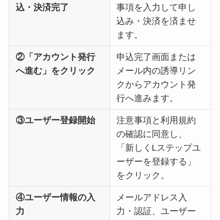
込・決済完了
事項を入力して申し
込み・決済を済ませ
ます。
②「アカウント発行
申込完了画面または
へ進む」をクリック
メール内の誘導リン
クからアカウント発
行へ進みます。
③ユーザー登録開始
注意事項と利用規約
の確認に同意し、
「新しくLステップユ
ーザーを登録する」
をクリック。
④ユーザー情報の入
メールアドレス入
力
力・認証、ユーザー